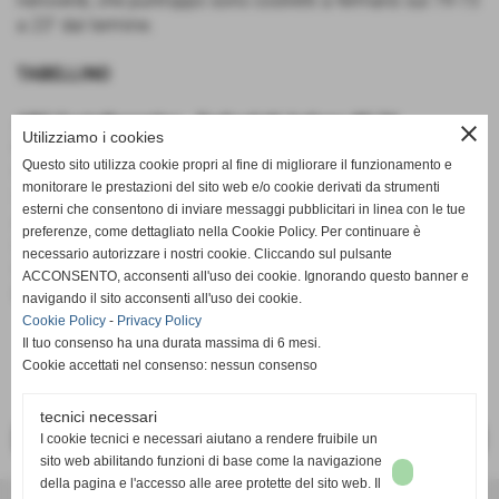
neroverdi, che purtroppo sono costretti a fermarsi sul 79-73
a 23” dal termine.
TABELLINO
ABC Castelfiorentino - Endiasfalti Agliana 85-74
close
Utilizziamo i cookies
Castelfiorentino
: Zani 9, Lazzeri ne, Tozzi 15, Terrosi 30,
Questo sito utilizza cookie propri al fine di migliorare il funzionamento e
Daly, Ticciati ne, Cantini 2, Verdiani 8, Calamassi ne, Delli
monitorare le prestazioni del sito web e/o cookie derivati da strumenti
Carri 13, Belli 8. All. Betti
esterni che consentono di inviare messaggi pubblicitari in linea con le tue
Agliana
: Zaccariello 17, Bogani, Rossi 10, Sollitto 15,
preferenze, come dettagliato nella Cookie Policy. Per continuare è
Limberti 2, Razzoli 2, Nieri 12, Tuci 14, Arceni, Salvi 2. All.
necessario autorizzare i nostri cookie. Cliccando sul pulsante
Mannelli
ACCONSENTO, acconsenti all'uso dei cookie. Ignorando questo banner e
Parziali
: 15-14, 31-30, 64-55
navigando il sito acconsenti all'uso dei cookie.
Cookie Policy
-
Privacy Policy
Il tuo consenso ha una durata massima di 6 mesi.
Cookie accettati nel consenso: nessun consenso
tecnici necessari
I cookie tecnici e necessari aiutano a rendere fruibile un
<< PRECEDENTE
SUCCESSIVO >>
sito web abilitando funzioni di base come la navigazione
della pagina e l'accesso alle aree protette del sito web. Il