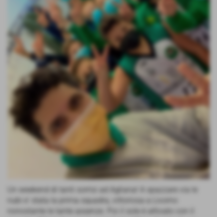
Un weekend di tanti sorrisi ad Agliana! A spazzare via le
nubi e' stata la prima squadra, vittoriosa a Livorno
nonostante le tante assenze. Poi il sole è attivato con il